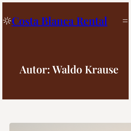
Zum
Inhalt
Costa Blanca Rental
springen
Autor:
Waldo Krause