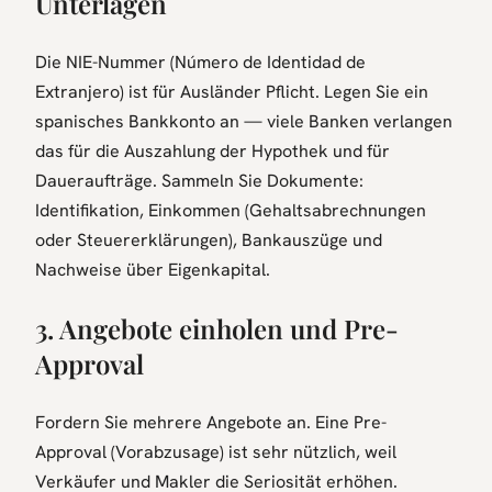
Unterlagen
Die NIE-Nummer (Número de Identidad de
Extranjero) ist für Ausländer Pflicht. Legen Sie ein
spanisches Bankkonto an — viele Banken verlangen
das für die Auszahlung der Hypothek und für
Daueraufträge. Sammeln Sie Dokumente:
Identifikation, Einkommen (Gehaltsabrechnungen
oder Steuererklärungen), Bankauszüge und
Nachweise über Eigenkapital.
3. Angebote einholen und Pre-
Approval
Fordern Sie mehrere Angebote an. Eine Pre-
Approval (Vorabzusage) ist sehr nützlich, weil
Verkäufer und Makler die Seriosität erhöhen.