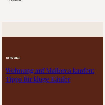
18.05.2026
Wohnung auf Mallorca kaufen:
Tipps für kluge Käufer